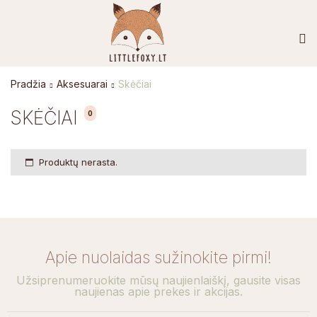
Pradžia
Aksesuarai
Skėčiai
SKĖČIAI
0
Produktų nerasta.
Apie nuolaidas sužinokite pirmi!
Užsiprenumeruokite mūsų naujienlaiškį, gausite visas
naujienas apie prekes ir akcijas.