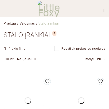
Pradžia
Valgymas
Stalo įrankiai
STALO ĮRANKIAI
5
Prekių filtrai
Rodyti tik prekes su nuolaida
Rikiuoti
Naujausi
Rodyti
28