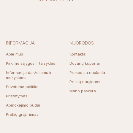
INFORMACIJA
NUORODOS
Apie mus
Kontaktai
Pirkimo sąlygos ir taisyklės
Dovanų kuponai
Informacija darželiams ir
Prekės su nuolaida
mokykloms
Prekių naujienos
Privatumo politika
Mano paskyra
Pristatymas
Apmokėjimo būdai
Prekių grąžinimas