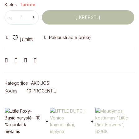
Kiekis
Turime
Į KREPŠELĮ
Paklausti apie prekę
Kategorijos
AKCIJOS
Kodas
10 PROCENTŲ