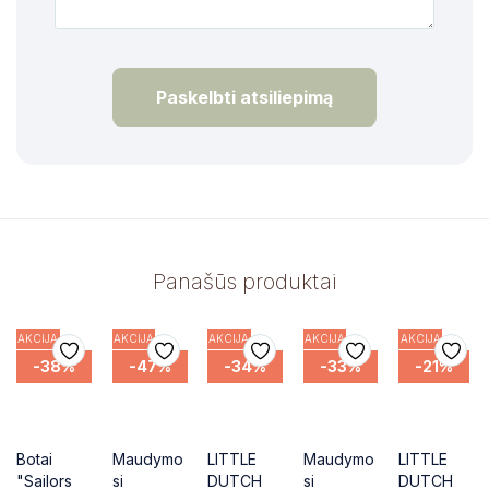
Paskelbti atsiliepimą
Panašūs produktai
AKCIJA
AKCIJA
AKCIJA
AKCIJA
AKCIJA
-38%
-47%
-34%
-33%
-21%
Botai
Maudymo
LITTLE
Maudymo
LITTLE
"Sailors
si
DUTCH
si
DUTCH