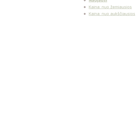
Naujausi
Kaina: nuo žemiausios
Kaina: nuo aukščiausios