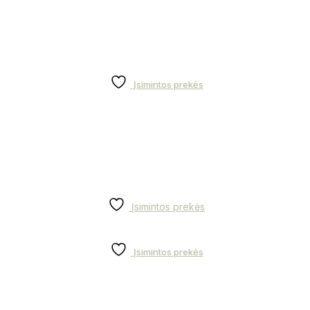
Įsimintos prekės
Įsimintos prekės
Įsimintos prekės