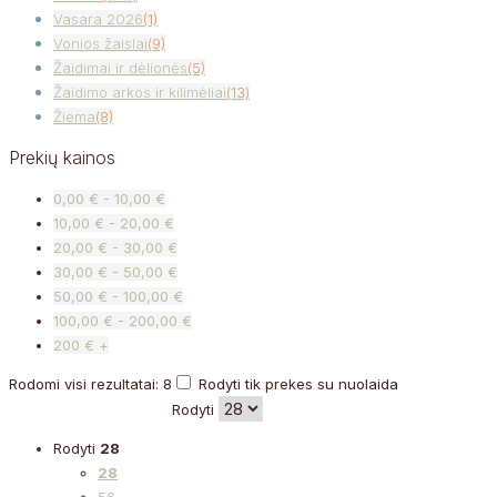
Vasara 2026
(1)
Vonios žaislai
(9)
Žaidimai ir dėlionės
(5)
Žaidimo arkos ir kilimėliai
(13)
Žiema
(8)
Prekių kainos
0,00 € - 10,00 €
10,00 € - 20,00 €
20,00 € - 30,00 €
30,00 € - 50,00 €
50,00 € - 100,00 €
100,00 € - 200,00 €
200 € +
Rodomi visi rezultatai: 8
Rodyti tik prekes su nuolaida
Rodyti
Rodyti
28
28