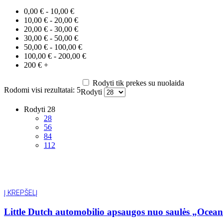
0,00 € - 10,00 €
10,00 € - 20,00 €
20,00 € - 30,00 €
30,00 € - 50,00 €
50,00 € - 100,00 €
100,00 € - 200,00 €
200 € +
Rodyti tik prekes su nuolaida
Rodomi visi rezultatai: 5
Rodyti
Rodyti
28
28
56
84
112
Į KREPŠELĮ
Little Dutch automobilio apsaugos nuo saulės „Ocean