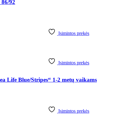
 86/92
Įsimintos prekės
Įsimintos prekės
 Life Blue/Stripes“ 1-2 metų vaikams
Įsimintos prekės