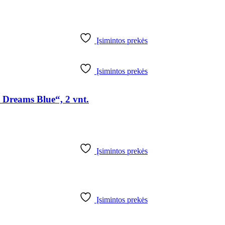
Įsimintos prekės
Įsimintos prekės
 Dreams Blue“, 2 vnt.
Įsimintos prekės
Įsimintos prekės