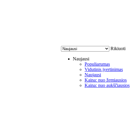
Rikiuoti
Naujausi
Populiarumas
Vidutinis įvertinimas
Naujausi
Kaina: nuo žemiausios
Kaina: nuo aukščiausios