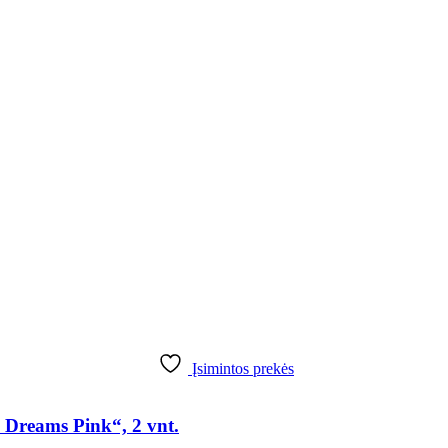
Įsimintos prekės
 Dreams Pink“, 2 vnt.