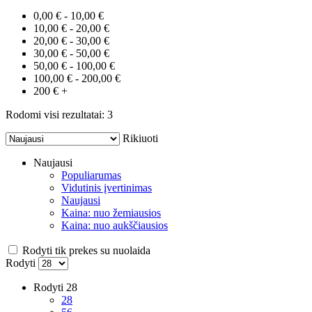
0,00 € - 10,00 €
10,00 € - 20,00 €
20,00 € - 30,00 €
30,00 € - 50,00 €
50,00 € - 100,00 €
100,00 € - 200,00 €
200 € +
Rodomi visi rezultatai: 3
Rikiuoti
Naujausi
Populiarumas
Vidutinis įvertinimas
Naujausi
Kaina: nuo žemiausios
Kaina: nuo aukščiausios
Rodyti tik prekes su nuolaida
Rodyti
Rodyti
28
28