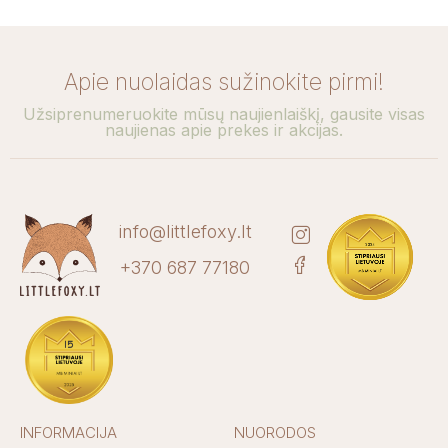
Apie nuolaidas sužinokite pirmi!
Užsiprenumeruokite mūsų naujienlaiškį, gausite visas
naujienas apie prekes ir akcijas.
info@littlefoxy.lt
+370 687 77180
INFORMACIJA
NUORODOS